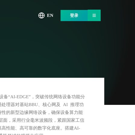
EN
登录
备“AI-EDGE”，突破传统网络设备功能分
理器对基站BBU、核心网及 AI 推理功
特性的新型边缘网络设备，确保设备算力能
产业层面，采用行业毫米波频段，紧跟国家工信
高性能、高可靠的数字化底座。搭建AI-