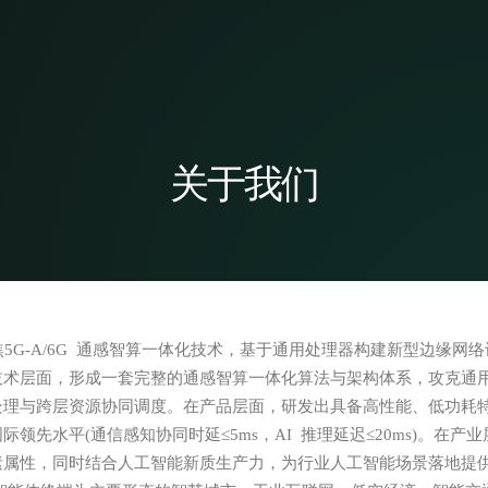
关于我们
ASMOTE
G-A/6G 通感智算一体化技术，基于通用处理器构建新型边缘网络设
术层面，形成一套完整的通感智算一体化算法与架构体系，攻克通用处
处理与跨层资源协同调度。在产品层面，研发出具备高性能、低功耗
领先水平(通信感知协同时延≤5ms，AI 推理延迟≤20ms)。在
属性，同时结合人工智能新质生产力，为行业人工智能场景落地提供