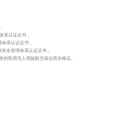


管理体系认证证书，

管理体系认证证书，

业健康安全管理体系认证证书，

发的民用无人驾驶航空器运营合格证。