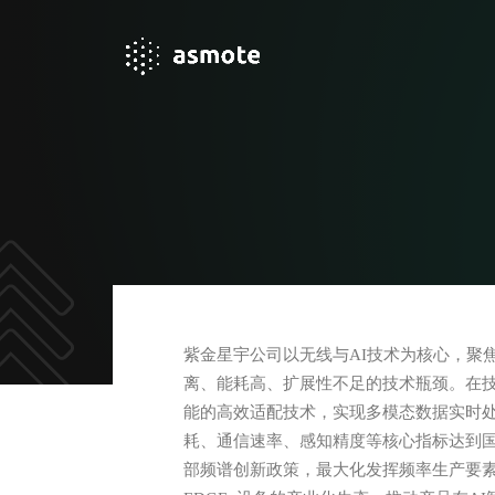
紫金星宇公司以无线与AI技术为核心，聚焦5
离、能耗高、扩展性不足的技术瓶颈。在技
能的高效适配技术，实现多模态数据实时
耗、通信速率、感知精度等核心指标达到国际
部频谱创新政策，最大化发挥频率生产要素