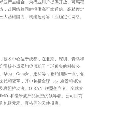
米波产品组合，为行业用户提供开放、可编程
络，该网络将同时提供高可靠通信、高精度定
三大基础能力，构建超可靠工业确定性网络。
，技术中心位于成都，在北京、深圳、青岛和
公司核心成员均曾供职于全球顶尖的科技公
华为、Google、思科等，创始团队一直引领
迭代和变革，其中包括全球 5G 愿景和标准
及联盟推动者、O-RAN 联盟创立者、全球首
ve MIMO 和毫米波产品原型的领导者。公司目前
构包括元禾、真格等的天使投资。