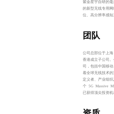
紫金星宇自研的毫
的新型无线专用网
位、高分辨率感知
团队
公司总部位于上海
香港成立子公司。
司，包括中国移动、
着全球无线技术的
定义者、产业组织
个 5G Massi
已获得顶尖投资机
资质