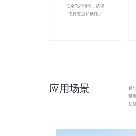
低空飞行活动，确保
飞行安全和秩序。
应用场景
通
警
轨