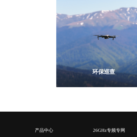
环保巡查
产品中心
26GHz专频专网