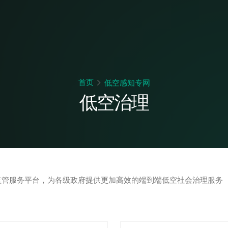
首页
低空感知专网
低空治理
ASMOTE
监管服务平台，为各级政府提供更加高效的端到端低空社会治理服务