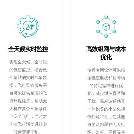
全天候实时监控
高效组网与成本
优化
实现全天候、全时段
的低空监控。结合微
专频专网设计可以根
气象站的实时气象数
据低空航线和起降场
据，飞行监管服务平
的特定需求进行优
台可以提供精准的飞
化，减少通信盲区和
行环境信息，帮助无
干扰。毫米波通感算
人机在复杂气象条件
一体设备的小型化和
下安全飞行，同时对
低功耗特性，使其能
非法飞行活动进行实
够灵活部署在无人机
时预警和干预。
场、灯杆、屋顶等基